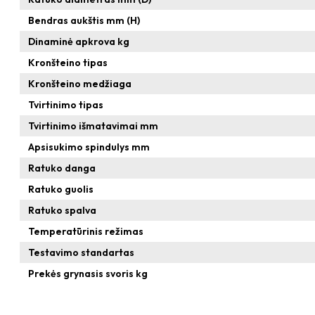
Bendras aukštis mm (H)
Dinaminė apkrova kg
Kronšteino tipas
Kronšteino medžiaga
Tvirtinimo tipas
Tvirtinimo išmatavimai mm
Apsisukimo spindulys mm
Ratuko danga
Ratuko guolis
Ratuko spalva
Temperatūrinis režimas
Testavimo standartas
Prekės grynasis svoris kg