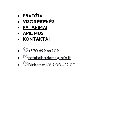
PRADŽIA
VISOS PREKĖS
PATARIMAI
APIE MUS
KONTAKTAI
+370 699 64909
ratukaibaldams@info.lt
Dirbame: I-V 9:00 - 17:00