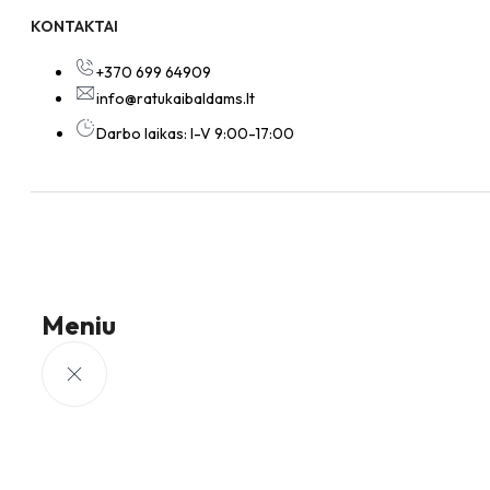
KONTAKTAI
+370 699 64909
info@ratukaibaldams.lt
Darbo laikas: I-V 9:00-17:00
Meniu