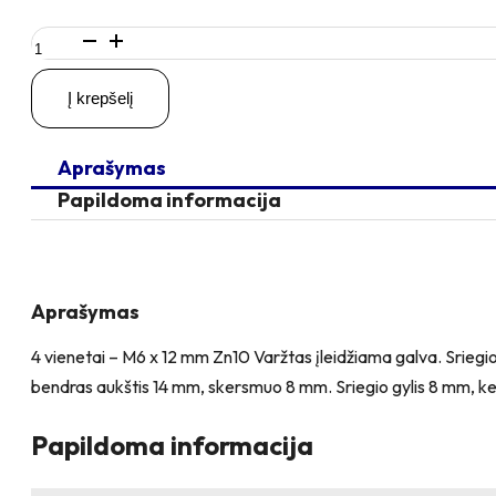
produkto
kiekis:
4
Į krepšelį
vienetai
–
M6
Aprašymas
x
12
Papildoma informacija
Zn
Varžtas
įleidžiama
galva
+
Aprašymas
4
vienetai
4 vienetai – M6 x 12 mm Zn10 Varžtas įleidžiama galva. Sriegio
–
bendras aukštis 14 mm, skersmuo 8 mm. Sriegio gylis 8 mm, ke
NTM6
x
12
Papildoma informacija
Zn
T-