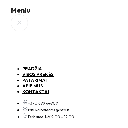
Meniu
PRADŽIA
VISOS PREKĖS
PATARIMAI
APIE MUS
KONTAKTAI
+370 699 64909
ratukaibaldams@info.lt
Dirbame: I-V 9:00 - 17:00