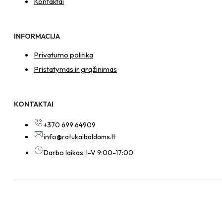
Kontaktai
INFORMACIJA
Privatumo politika
Pristatymas ir grąžinimas
KONTAKTAI
+370 699 64909
info@ratukaibaldams.lt
Darbo laikas: I-V 9:00-17:00