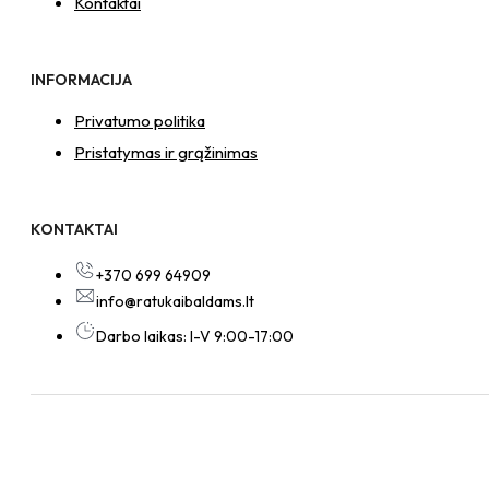
Kontaktai
INFORMACIJA
Privatumo politika
Pristatymas ir grąžinimas
KONTAKTAI
+370 699 64909
info@ratukaibaldams.lt
Darbo laikas: I-V 9:00-17:00