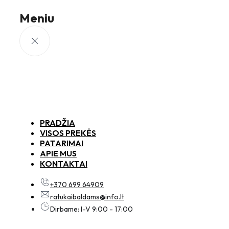
Meniu
PRADŽIA
VISOS PREKĖS
PATARIMAI
APIE MUS
KONTAKTAI
+370 699 64909
ratukaibaldams@info.lt
Dirbame: I-V 9:00 - 17:00