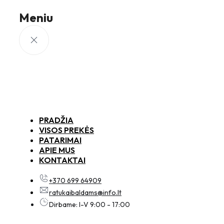
Meniu
PRADŽIA
VISOS PREKĖS
PATARIMAI
APIE MUS
KONTAKTAI
+370 699 64909
ratukaibaldams@info.lt
Dirbame: I-V 9:00 - 17:00