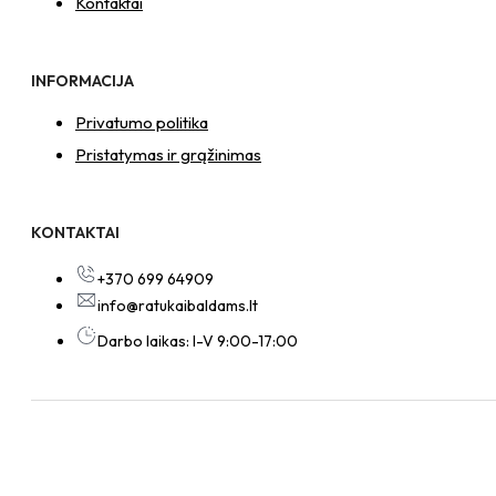
Kontaktai
INFORMACIJA
Privatumo politika
Pristatymas ir grąžinimas
KONTAKTAI
+370 699 64909
info@ratukaibaldams.lt
Darbo laikas: I-V 9:00-17:00