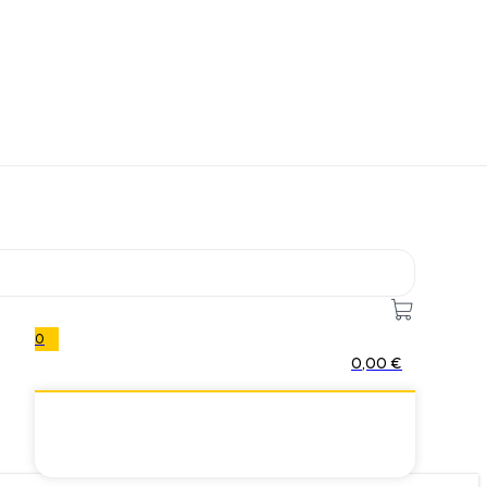
0
0,00
€