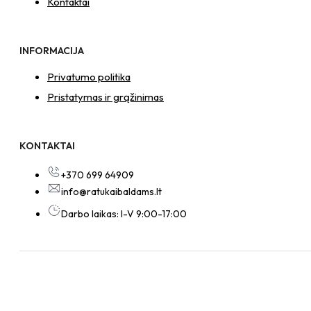
Kontaktai
INFORMACIJA
Privatumo politika
Pristatymas ir grąžinimas
KONTAKTAI
+370 699 64909
info@ratukaibaldams.lt
Darbo laikas: I-V 9:00-17:00