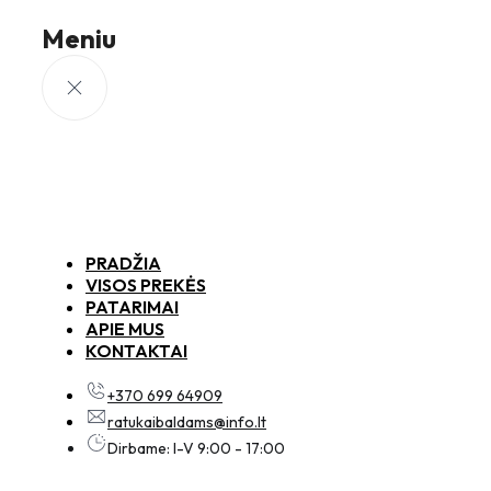
Meniu
PRADŽIA
VISOS PREKĖS
PATARIMAI
APIE MUS
KONTAKTAI
+370 699 64909
ratukaibaldams@info.lt
Dirbame: I-V 9:00 - 17:00