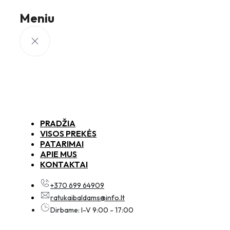
Meniu
PRADŽIA
VISOS PREKĖS
PATARIMAI
APIE MUS
KONTAKTAI
+370 699 64909
ratukaibaldams@info.lt
Dirbame: I-V 9:00 - 17:00