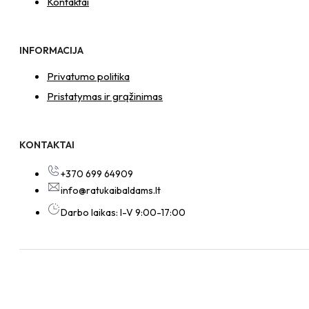
Kontaktai
INFORMACIJA
Privatumo politika
Pristatymas ir grąžinimas
KONTAKTAI
+370 699 64909
info@ratukaibaldams.lt
Darbo laikas: I-V 9:00-17:00