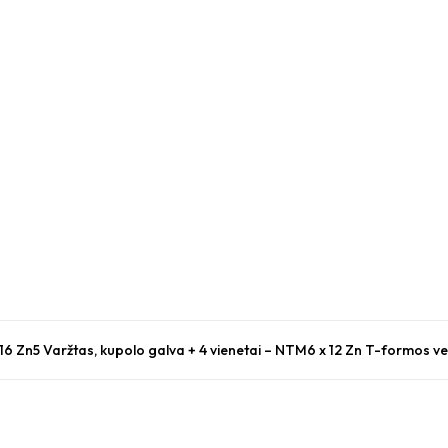
 16 Zn5 Varžtas, kupolo galva + 4 vienetai – NTM6 x 12 Zn T-formos ve