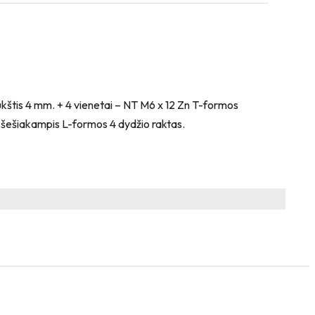
ukštis 4 mm. + 4 vienetai – NT M6 x 12 Zn T-formos
: šešiakampis L-formos 4 dydžio raktas.