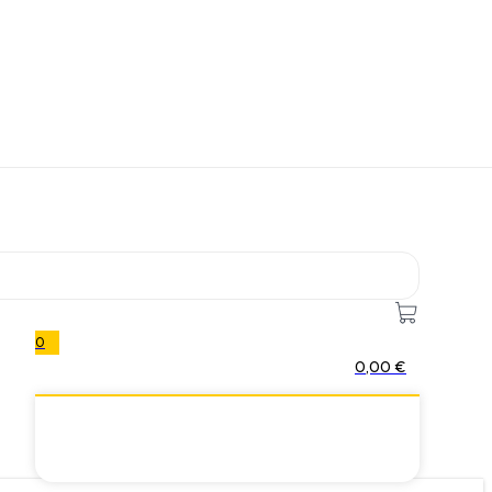
0
0,00
€