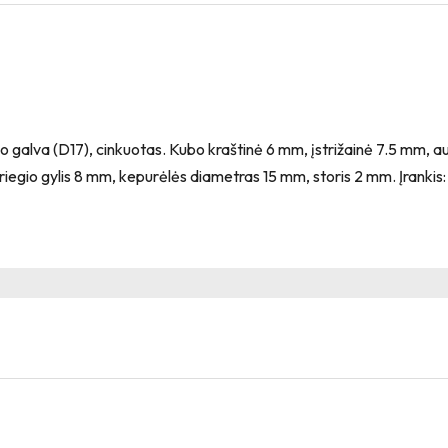
o galva (D17), cinkuotas. Kubo kraštinė 6 mm, įstrižainė 7.5 mm, a
iegio gylis 8 mm, kepurėlės diametras 15 mm, storis 2 mm. Įrankis