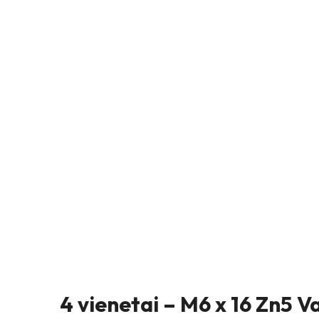
4 vienetai – M6 x 16 Zn5 V