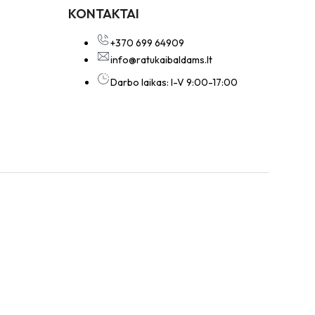
KONTAKTAI
+370 699 64909
info@ratukaibaldams.lt
Darbo laikas: I-V 9:00-17:00