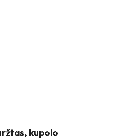
aržtas, kupolo