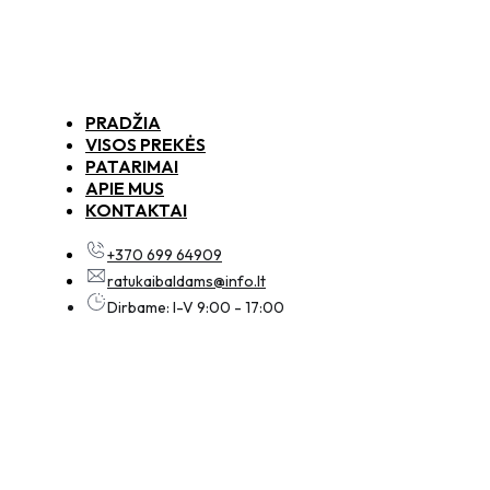
PRADŽIA
VISOS PREKĖS
PATARIMAI
APIE MUS
KONTAKTAI
+370 699 64909
ratukaibaldams@info.lt
Dirbame: I-V 9:00 - 17:00