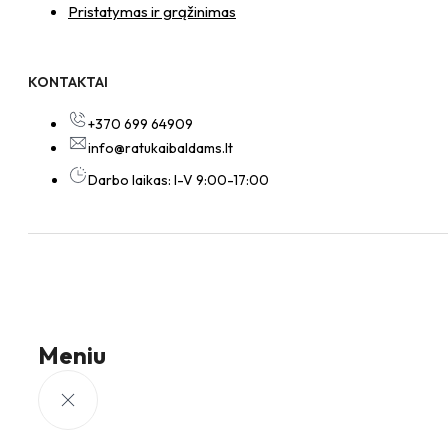
Pristatymas ir grąžinimas
KONTAKTAI
+370 699 64909
info@ratukaibaldams.lt
Darbo laikas: I-V 9:00-17:00
Meniu