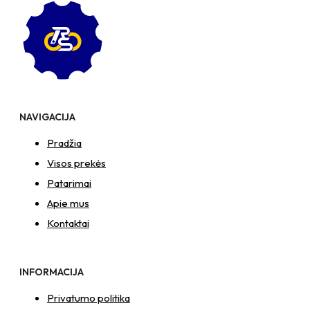
juodas
NAVIGACIJA
Pradžia
Visos prekės
Patarimai
Apie mus
Kontaktai
INFORMACIJA
Privatumo politika