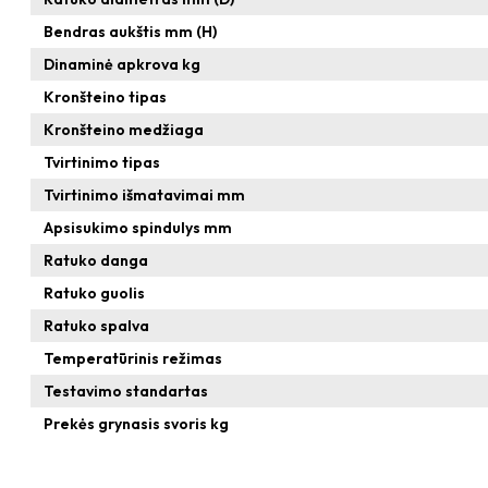
Bendras aukštis mm (H)
Dinaminė apkrova kg
Kronšteino tipas
Kronšteino medžiaga
Tvirtinimo tipas
Tvirtinimo išmatavimai mm
Apsisukimo spindulys mm
Ratuko danga
Ratuko guolis
Ratuko spalva
Temperatūrinis režimas
Testavimo standartas
Prekės grynasis svoris kg