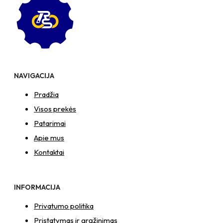
NAVIGACIJA
Pradžia
Visos prekės
Patarimai
Apie mus
Kontaktai
INFORMACIJA
Privatumo politika
Pristatymas ir grąžinimas