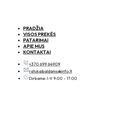
PRADŽIA
VISOS PREKĖS
PATARIMAI
APIE MUS
KONTAKTAI
+370 699 64909
ratukaibaldams@info.lt
Dirbame: I-V 9:00 - 17:00