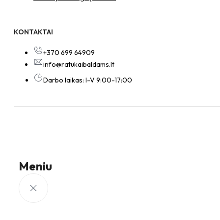
KONTAKTAI
+370 699 64909
info@ratukaibaldams.lt
Darbo laikas: I-V 9:00-17:00
Meniu