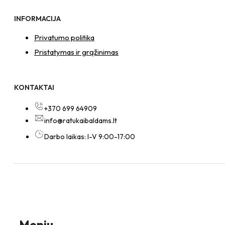
INFORMACIJA
Privatumo politika
Pristatymas ir grąžinimas
KONTAKTAI
+370 699 64909
info@ratukaibaldams.lt
Darbo laikas: I-V 9:00-17:00
Meniu