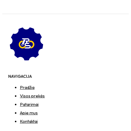
NAVIGACIJA
Pradžia
Visos prekės
Patarimai
Apie mus
Kontaktai