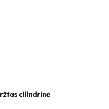
žtas cilindrine