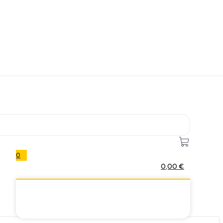
0
0,00
€