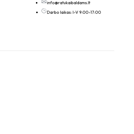
info@ratukaibaldams.lt
Darbo laikas: I-V 9:00-17:00