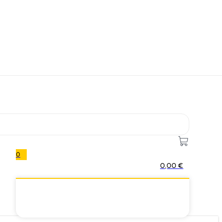
0
0,00
€