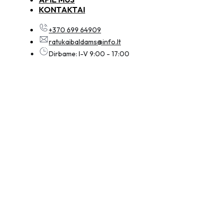
KONTAKTAI
+370 699 64909
ratukaibaldams@info.lt
Dirbame: I-V 9:00 - 17:00