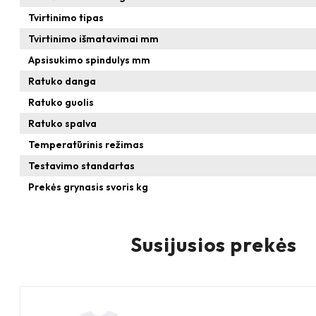
Tvirtinimo tipas
Tvirtinimo išmatavimai mm
Apsisukimo spindulys mm
Ratuko danga
Ratuko guolis
Ratuko spalva
Temperatūrinis režimas
Testavimo standartas
Prekės grynasis svoris kg
Susijusios prekės