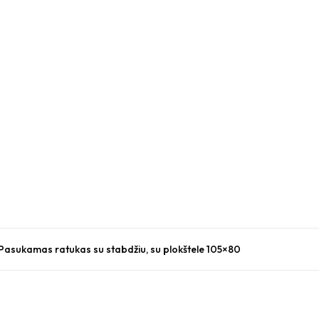
asukamas ratukas su stabdžiu, su plokštele 105×80