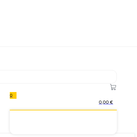
0
0,00
€