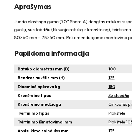
Aprašymas
Juoda elastinga guma (70° Shore A) dengtas ratukas su profil
guolių, su stabdžiu (fiksuoja ratuką ir kronšteiną), tvirtini
80×60 mm – 75×60 mm. Rekomenduojame montavimo pavirš
Papildoma informacija
Ratuko diametras mm (D)
100
Bendras aukštis mm (H)
125
Dinaminė apkrova kg
180
Kronšteino tipas
Su stabdžiu
Kronšteino medžiaga
Cinkuotas pl
Tvirtinimo tipas
Plokštelė
Tvirtinimo išmatavimai mm
Plokštelė 1
Apsisukimo spindulys mm
135