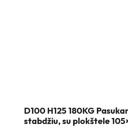
D100 H125 180KG Pasukam
stabdžiu, su plokštele 10