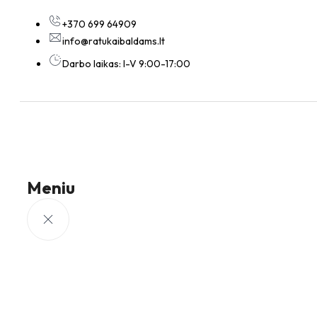
+370 699 64909
info@ratukaibaldams.lt
Darbo laikas: I-V 9:00-17:00
Meniu