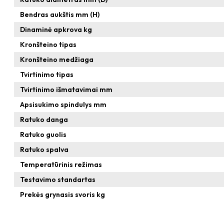
Bendras aukštis mm (H)
Dinaminė apkrova kg
Kronšteino tipas
Kronšteino medžiaga
Tvirtinimo tipas
Tvirtinimo išmatavimai mm
Apsisukimo spindulys mm
Ratuko danga
Ratuko guolis
Ratuko spalva
Temperatūrinis režimas
Testavimo standartas
Prekės grynasis svoris kg