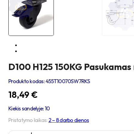
D100 H125 150KG Pasukamas ra
Produkto kodas:
455T10070SW7RKS
18,49
€
Kiekis sandelyje: 10
Pristatymo laikas:
2 – 8 darbo dienos
produkto