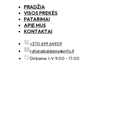
PRADŽIA
VISOS PREKĖS
PATARIMAI
APIE MUS
KONTAKTAI
+370 699 64909
ratukaibaldams@info.lt
Dirbame: I-V 9:00 - 17:00