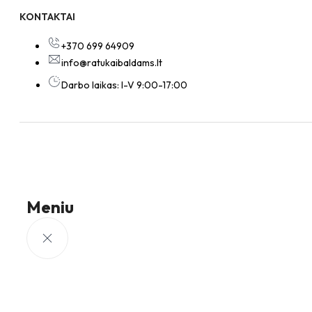
KONTAKTAI
+370 699 64909
info@ratukaibaldams.lt
Darbo laikas: I-V 9:00-17:00
Meniu