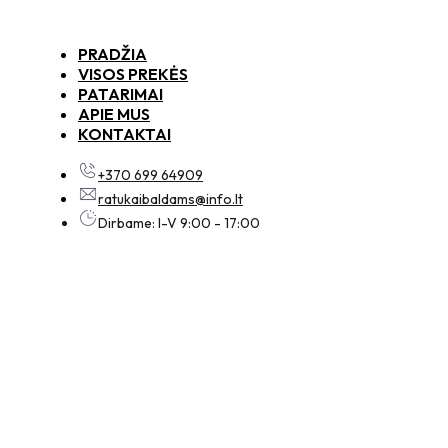
PRADŽIA
VISOS PREKĖS
PATARIMAI
APIE MUS
KONTAKTAI
+370 699 64909
ratukaibaldams@info.lt
Dirbame: I-V 9:00 - 17:00