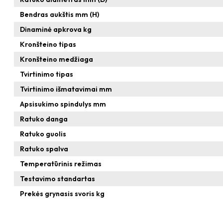
Bendras aukštis mm (H)
Dinaminė apkrova kg
Kronšteino tipas
Kronšteino medžiaga
Tvirtinimo tipas
Tvirtinimo išmatavimai mm
Apsisukimo spindulys mm
Ratuko danga
Ratuko guolis
Ratuko spalva
Temperatūrinis režimas
Testavimo standartas
Prekės grynasis svoris kg