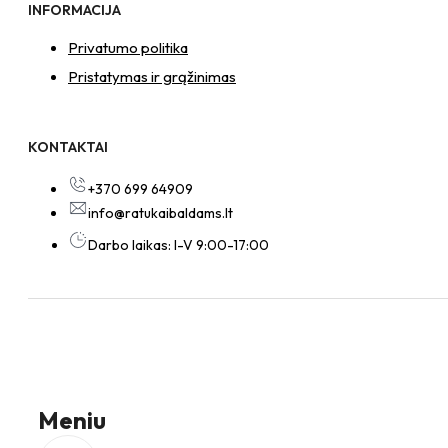
INFORMACIJA
Privatumo politika
Pristatymas ir grąžinimas
KONTAKTAI
+370 699 64909
info@ratukaibaldams.lt
Darbo laikas: I-V 9:00-17:00
Meniu