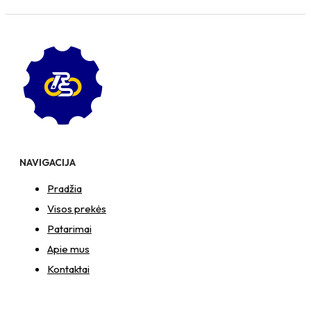
NAVIGACIJA
Pradžia
Visos prekės
Patarimai
Apie mus
Kontaktai