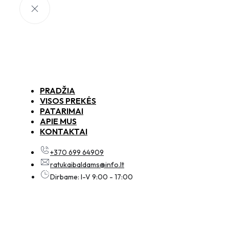
PRADŽIA
VISOS PREKĖS
PATARIMAI
APIE MUS
KONTAKTAI
+370 699 64909
ratukaibaldams@info.lt
Dirbame: I-V 9:00 - 17:00