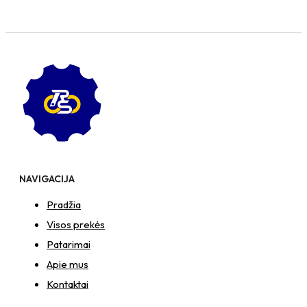
NAVIGACIJA
Pradžia
Visos prekės
Patarimai
Apie mus
Kontaktai