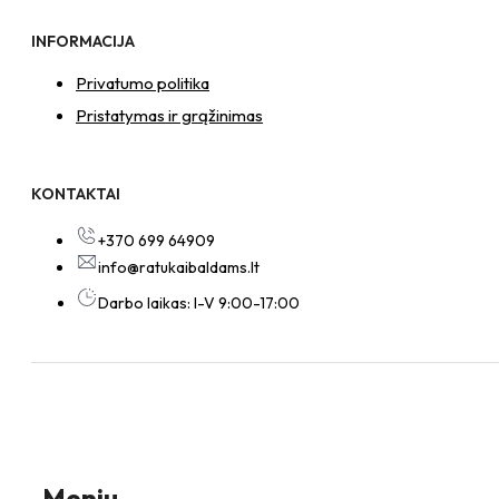
INFORMACIJA
Privatumo politika
Pristatymas ir grąžinimas
KONTAKTAI
+370 699 64909
info@ratukaibaldams.lt
Darbo laikas: I-V 9:00-17:00
Meniu