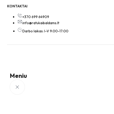
KONTAKTAI
+370 699 64909
info@ratukaibaldams.lt
Darbo laikas: I-V 9:00-17:00
Meniu