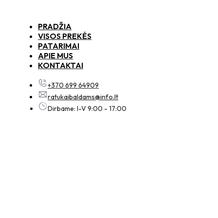
PRADŽIA
VISOS PREKĖS
PATARIMAI
APIE MUS
KONTAKTAI
+370 699 64909
ratukaibaldams@info.lt
Dirbame: I-V 9:00 - 17:00