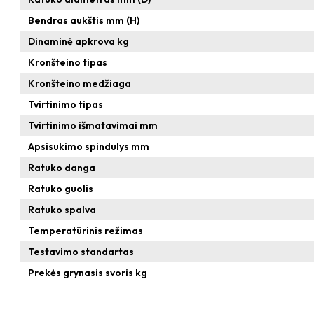
Bendras aukštis mm (H)
Dinaminė apkrova kg
Kronšteino tipas
Kronšteino medžiaga
Tvirtinimo tipas
Tvirtinimo išmatavimai mm
Apsisukimo spindulys mm
Ratuko danga
Ratuko guolis
Ratuko spalva
Temperatūrinis režimas
Testavimo standartas
Prekės grynasis svoris kg