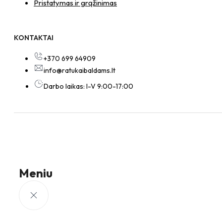
Pristatymas ir grąžinimas
KONTAKTAI
+370 699 64909
info@ratukaibaldams.lt
Darbo laikas: I-V 9:00-17:00
Meniu