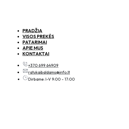
PRADŽIA
VISOS PREKĖS
PATARIMAI
APIE MUS
KONTAKTAI
+370 699 64909
ratukaibaldams@info.lt
Dirbame: I-V 9:00 - 17:00