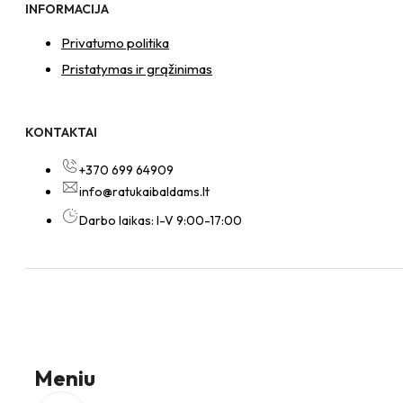
INFORMACIJA
Privatumo politika
Pristatymas ir grąžinimas
KONTAKTAI
+370 699 64909
info@ratukaibaldams.lt
Darbo laikas: I-V 9:00-17:00
Meniu