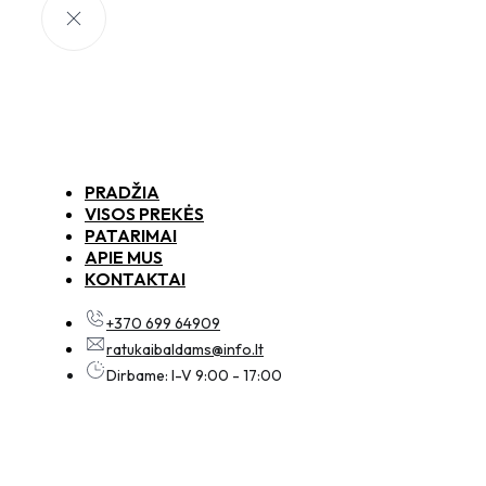
PRADŽIA
VISOS PREKĖS
PATARIMAI
APIE MUS
KONTAKTAI
+370 699 64909
ratukaibaldams@info.lt
Dirbame: I-V 9:00 - 17:00