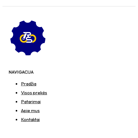
NAVIGACIJA
Pradžia
Visos prekės
Patarimai
Apie mus
Kontaktai