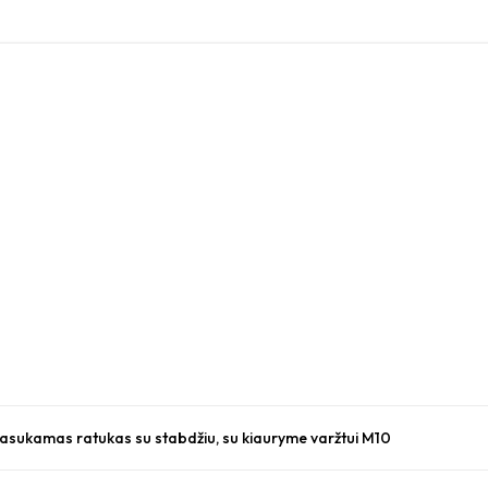
sukamas ratukas su stabdžiu, su kiauryme varžtui M10