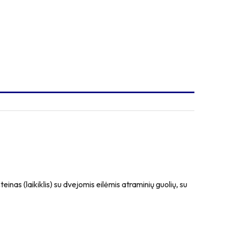
nas (laikiklis) su dvejomis eilėmis atraminių guolių, su