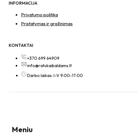
INFORMACIJA
Privatumo politika
Pristatymas ir grąžinimas
KONTAKTAI
+370 699 64909
info@ratukaibaldams.lt
Darbo laikas: I-V 9:00-17:00
Meniu