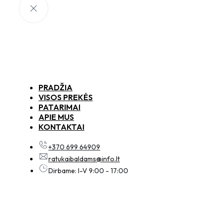
PRADŽIA
VISOS PREKĖS
PATARIMAI
APIE MUS
KONTAKTAI
+370 699 64909
ratukaibaldams@info.lt
Dirbame: I-V 9:00 - 17:00