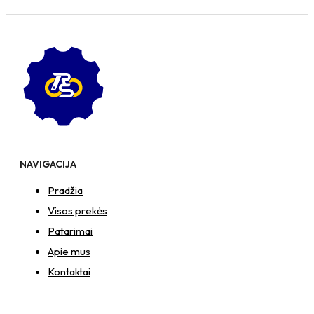
NAVIGACIJA
Pradžia
Visos prekės
Patarimai
Apie mus
Kontaktai