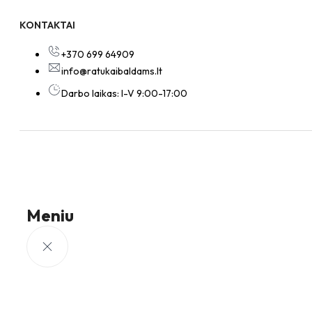
KONTAKTAI
+370 699 64909
info@ratukaibaldams.lt
Darbo laikas: I-V 9:00-17:00
Meniu