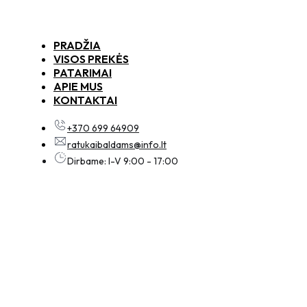
PRADŽIA
VISOS PREKĖS
PATARIMAI
APIE MUS
KONTAKTAI
+370 699 64909
ratukaibaldams@info.lt
Dirbame: I-V 9:00 - 17:00