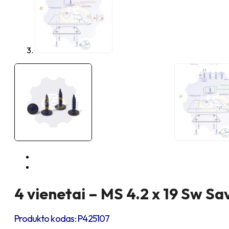
4 vienetai – MS 4.2 x 19 Sw Sav
Produkto kodas:
P425107