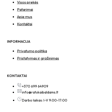
Visos prekės
Patarimai
Apie mus
Kontaktai
INFORMACIJA
Privatumo politika
Pristatymas ir grąžinimas
KONTAKTAI
+370 699 64909
info@ratukaibaldams.lt
Darbo laikas: I-V 9:00-17:00