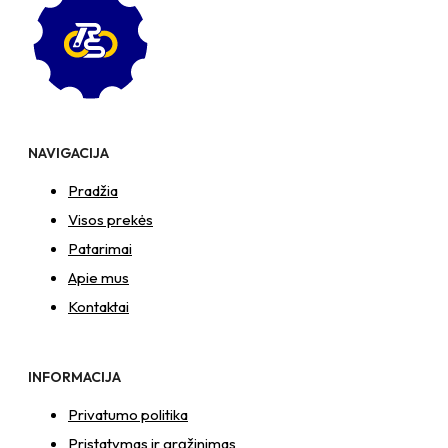
NAVIGACIJA
Pradžia
Visos prekės
Patarimai
Apie mus
Kontaktai
INFORMACIJA
Privatumo politika
Pristatymas ir grąžinimas