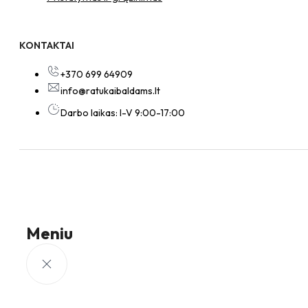
KONTAKTAI
+370 699 64909
info@ratukaibaldams.lt
Darbo laikas: I-V 9:00-17:00
Meniu