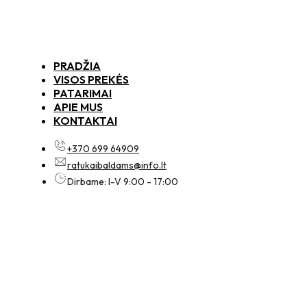
PRADŽIA
VISOS PREKĖS
PATARIMAI
APIE MUS
KONTAKTAI
+370 699 64909
ratukaibaldams@info.lt
Dirbame: I-V 9:00 - 17:00