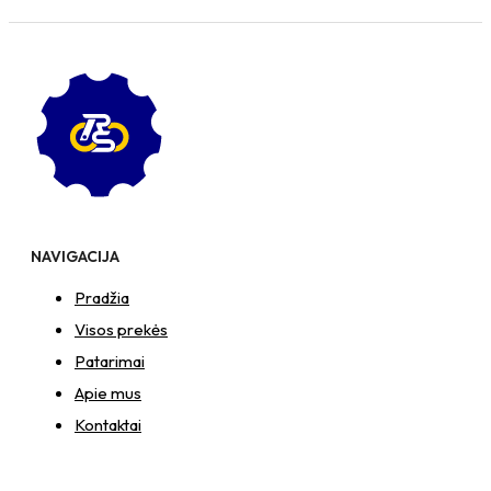
NAVIGACIJA
Pradžia
Visos prekės
Patarimai
Apie mus
Kontaktai