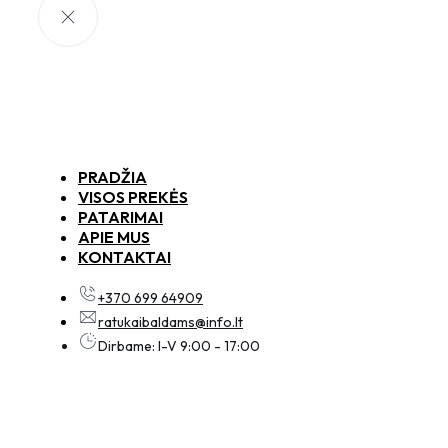
PRADŽIA
VISOS PREKĖS
PATARIMAI
APIE MUS
KONTAKTAI
+370 699 64909
ratukaibaldams@info.lt
Dirbame: I-V 9:00 - 17:00