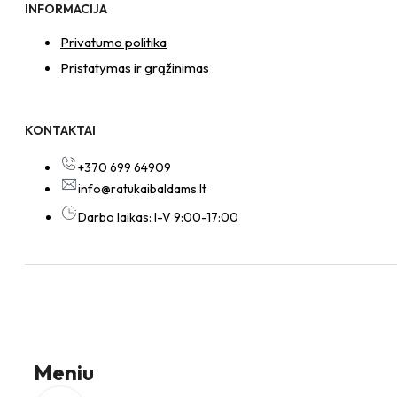
INFORMACIJA
Privatumo politika
Pristatymas ir grąžinimas
KONTAKTAI
+370 699 64909
info@ratukaibaldams.lt
Darbo laikas: I-V 9:00-17:00
Meniu