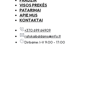
VISOS PREKĖS
PATARIMAI
APIE MUS
KONTAKTAI
+370 699 64909
ratukaibaldams@info.lt
Dirbame: I-V 9:00 - 17:00