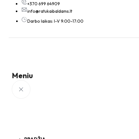
+370 699 64909
info@ratukaibaldams.lt
Darbo laikas: I-V 9:00-17:00
Meniu
PRADŽIA