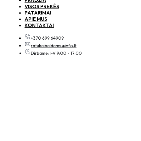
VISOS PREKĖS
PATARIMAI
APIE MUS
KONTAKTAI
+370 699 64909
ratukaibaldams@info.lt
Dirbame: I-V 9:00 - 17:00