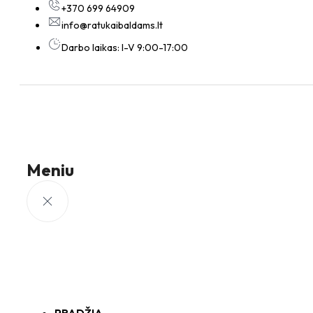
+370 699 64909
info@ratukaibaldams.lt
Darbo laikas: I-V 9:00-17:00
Meniu
PRADŽIA