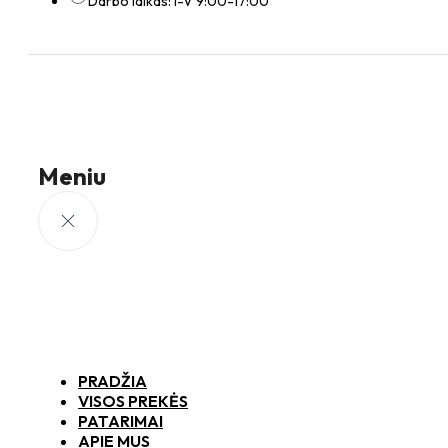
Darbo laikas: I-V 9:00-17:00
Meniu
PRADŽIA
VISOS PREKĖS
PATARIMAI
APIE MUS