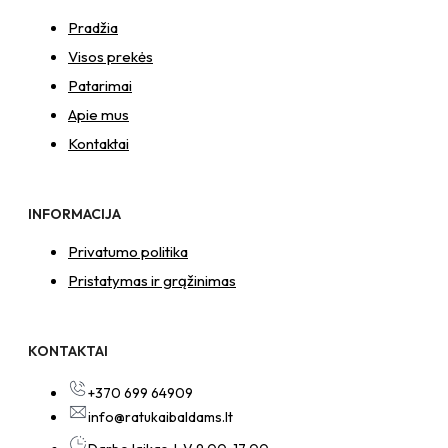
Pradžia
Visos prekės
Patarimai
Apie mus
Kontaktai
INFORMACIJA
Privatumo politika
Pristatymas ir grąžinimas
KONTAKTAI
+370 699 64909
info@ratukaibaldams.lt