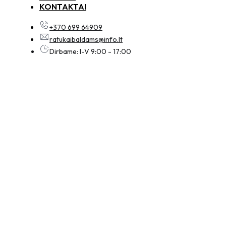
KONTAKTAI
+370 699 64909
ratukaibaldams@info.lt
Dirbame: I-V 9:00 - 17:00