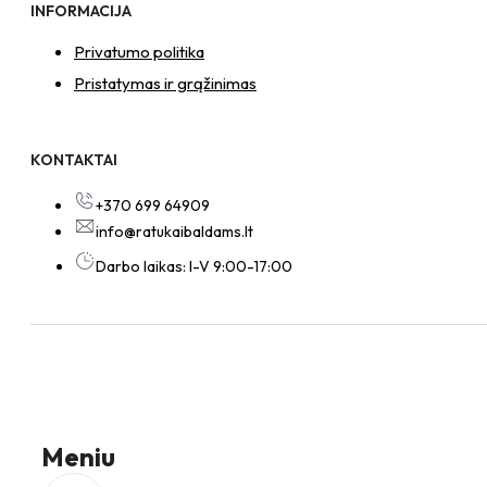
INFORMACIJA
Privatumo politika
Pristatymas ir grąžinimas
KONTAKTAI
+370 699 64909
info@ratukaibaldams.lt
Darbo laikas: I-V 9:00-17:00
Meniu