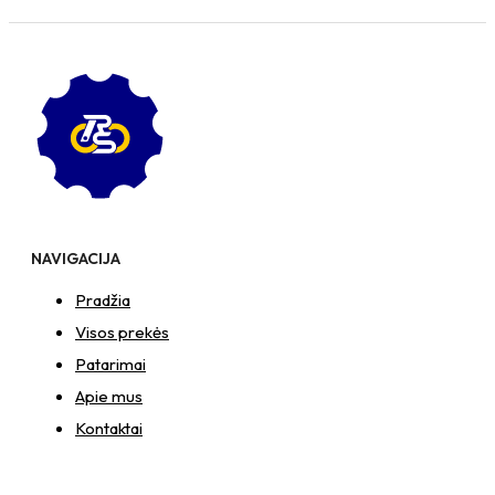
NAVIGACIJA
Pradžia
Visos prekės
Patarimai
Apie mus
Kontaktai