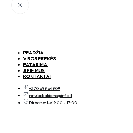
PRADŽIA
VISOS PREKĖS
PATARIMAI
APIE MUS
KONTAKTAI
+370 699 64909
ratukaibaldams@info.lt
Dirbame: I-V 9:00 - 17:00