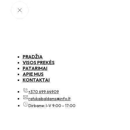
PRADŽIA
VISOS PREKĖS
PATARIMAI
APIE MUS
KONTAKTAI
+370 699 64909
ratukaibaldams@info.lt
Dirbame: I-V 9:00 - 17:00