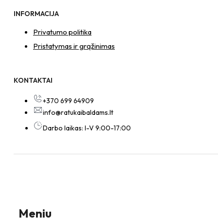
INFORMACIJA
Privatumo politika
Pristatymas ir grąžinimas
KONTAKTAI
+370 699 64909
info@ratukaibaldams.lt
Darbo laikas: I-V 9:00-17:00
Meniu