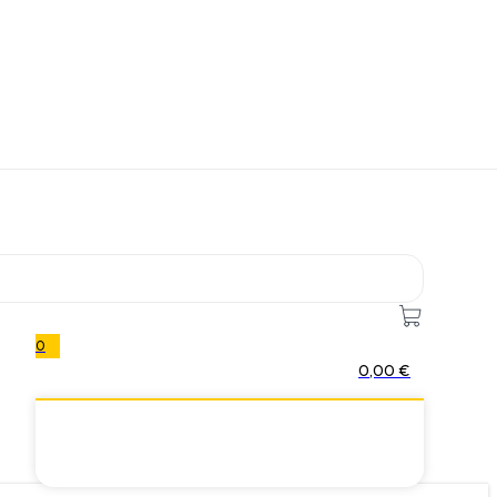
0
0,00
€