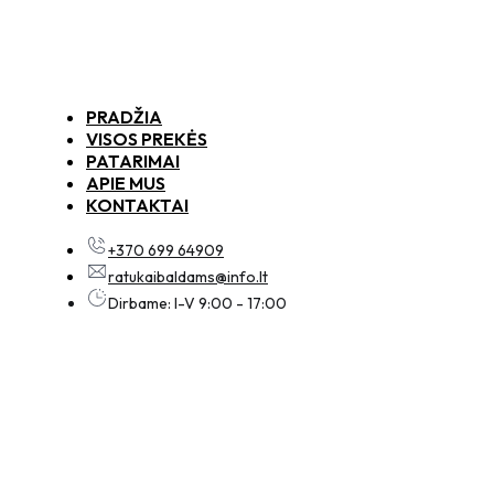
PRADŽIA
VISOS PREKĖS
PATARIMAI
APIE MUS
KONTAKTAI
+370 699 64909
ratukaibaldams@info.lt
Dirbame: I-V 9:00 - 17:00