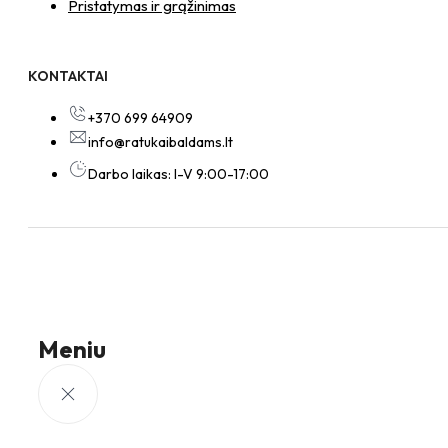
Pristatymas ir grąžinimas
KONTAKTAI
+370 699 64909
info@ratukaibaldams.lt
Darbo laikas: I-V 9:00-17:00
Meniu