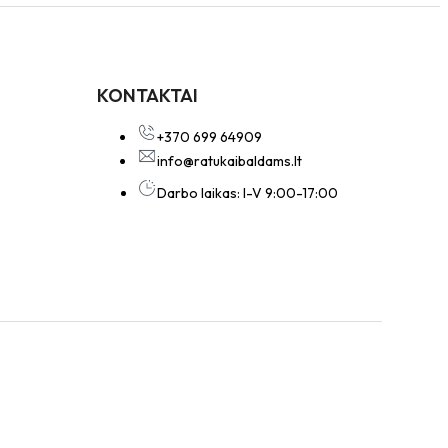
KONTAKTAI
+370 699 64909
info@ratukaibaldams.lt
Darbo laikas: I-V 9:00-17:00