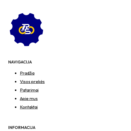
NAVIGACIJA
Pradžia
Visos prekės
Patarimai
Apie mus
Kontaktai
INFORMACIJA