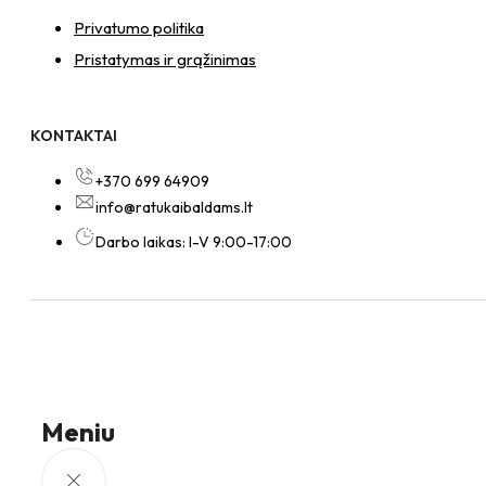
Privatumo politika
Pristatymas ir grąžinimas
KONTAKTAI
+370 699 64909
info@ratukaibaldams.lt
Darbo laikas: I-V 9:00-17:00
Meniu