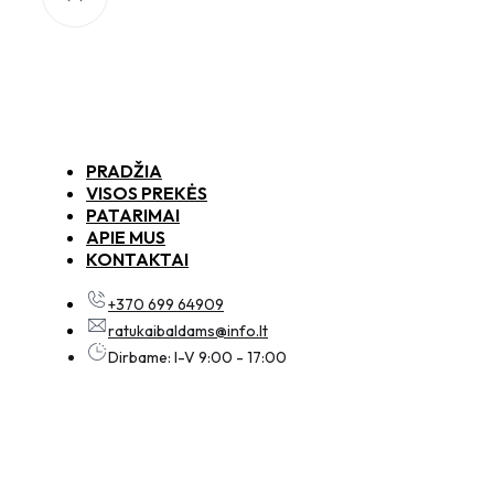
PRADŽIA
VISOS PREKĖS
PATARIMAI
APIE MUS
KONTAKTAI
+370 699 64909
ratukaibaldams@info.lt
Dirbame: I-V 9:00 - 17:00