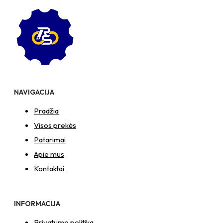
NAVIGACIJA
Pradžia
Visos prekės
Patarimai
Apie mus
Kontaktai
INFORMACIJA
Privatumo politika