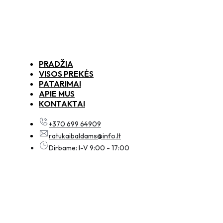
PRADŽIA
VISOS PREKĖS
PATARIMAI
APIE MUS
KONTAKTAI
+370 699 64909
ratukaibaldams@info.lt
Dirbame: I-V 9:00 - 17:00