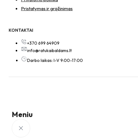
Pristatymas ir grąžinimas
KONTAKTAI
+370 699 64909
info@ratukaibaldams.lt
Darbo laikas: I-V 9:00-17:00
Meniu