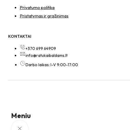
Privatumo politika
Pristatymas ir grąžinimas
KONTAKTAI
+370 699 64909
info@ratukaibaldams.lt
Darbo laikas: I-V 9:00-17:00
Meniu