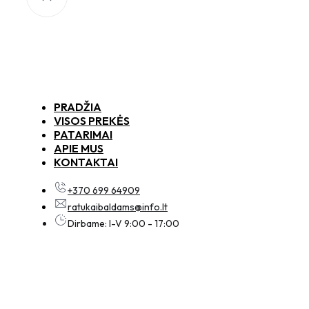
PRADŽIA
VISOS PREKĖS
PATARIMAI
APIE MUS
KONTAKTAI
+370 699 64909
ratukaibaldams@info.lt
Dirbame: I-V 9:00 - 17:00