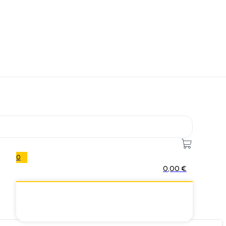
0
0,00
€