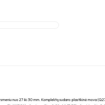
kersmeniu nuo 27 iki 30 mm. Komplektą sudaro: plastikinė mova (Q27