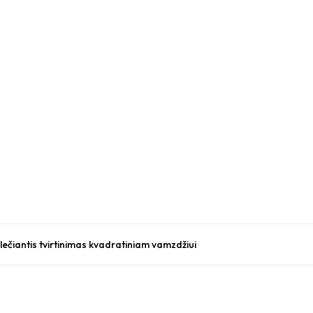
ečiantis tvirtinimas kvadratiniam vamzdžiui