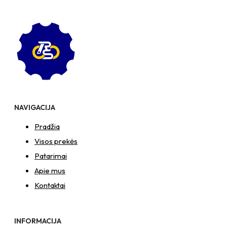
NAVIGACIJA
Pradžia
Visos prekės
Patarimai
Apie mus
Kontaktai
INFORMACIJA