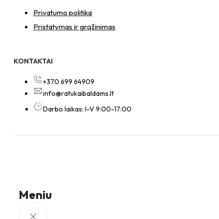
Privatumo politika
Pristatymas ir grąžinimas
KONTAKTAI
+370 699 64909
info@ratukaibaldams.lt
Darbo laikas: I-V 9:00-17:00
Meniu