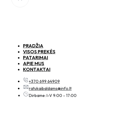
PRADŽIA
VISOS PREKĖS
PATARIMAI
APIE MUS
KONTAKTAI
+370 699 64909
ratukaibaldams@info.lt
Dirbame: I-V 9:00 - 17:00