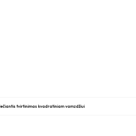
ečiantis tvirtinimas kvadratiniam vamzdžiui