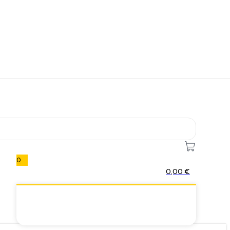
0
0,00
€