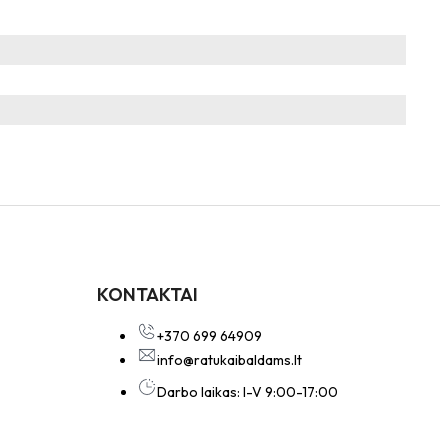
KONTAKTAI
+370 699 64909
info@ratukaibaldams.lt
Darbo laikas: I-V 9:00-17:00