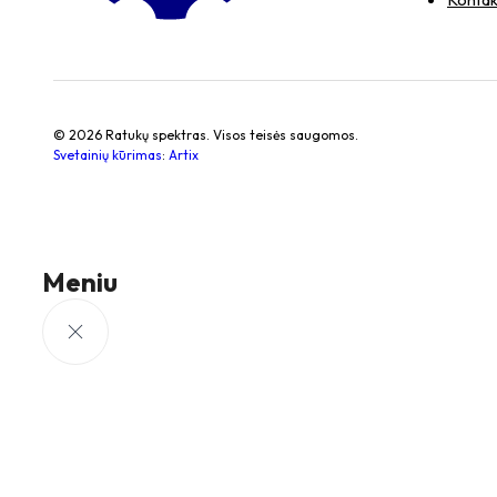
© 2026 Ratukų spektras. Visos teisės saugomos.
Svetainių kūrimas
:
Artix
Meniu