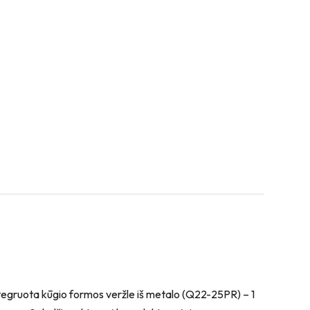
integruota kūgio formos veržle iš metalo (Q22-25PR) – 1