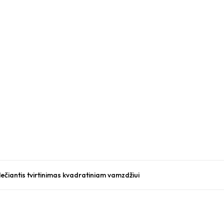
ečiantis tvirtinimas kvadratiniam vamzdžiui