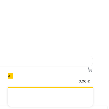
0
0,00
€