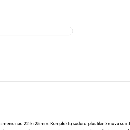
skersmeniu nuo 22 iki 25 mm. Komplektą sudaro: plastikinė mova su 