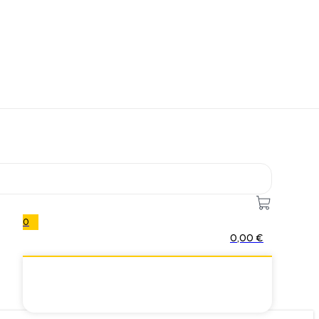
0
0,00
€