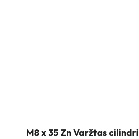
M8 x 35 Zn Varžtas cilindr