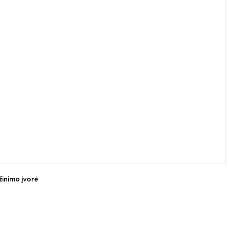
žinimo įvorė