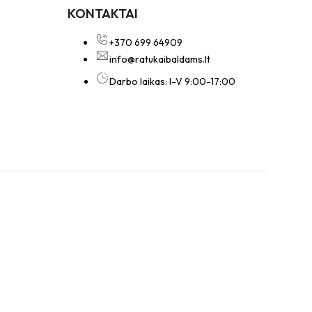
KONTAKTAI
+370 699 64909
info@ratukaibaldams.lt
Darbo laikas: I-V 9:00-17:00