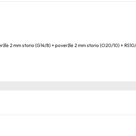
eržlė 2 mm storio (G14/8) + poveržlė 2 mm storio (O20/10) + RS10/