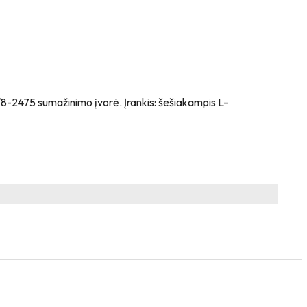
8-2475 sumažinimo įvorė. Įrankis: šešiakampis L-