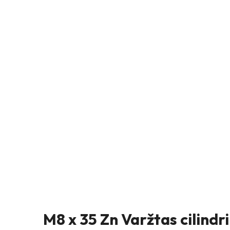
M8 x 35 Zn Varžtas cilindr