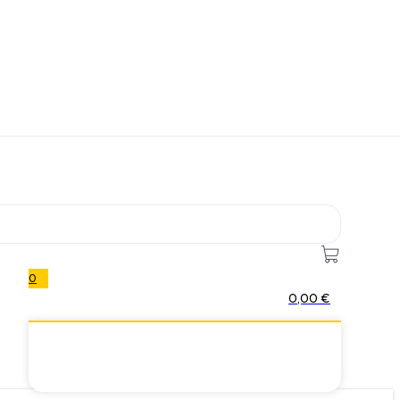
0
0,00
€