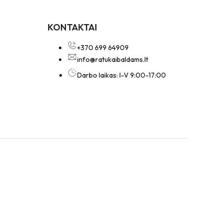
KONTAKTAI
+370 699 64909
info@ratukaibaldams.lt
Darbo laikas: I-V 9:00-17:00