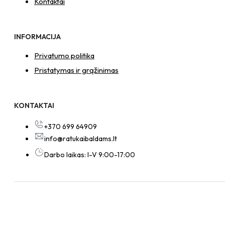
Kontaktai
INFORMACIJA
Privatumo politika
Pristatymas ir grąžinimas
KONTAKTAI
+370 699 64909
info@ratukaibaldams.lt
Darbo laikas: I-V 9:00-17:00