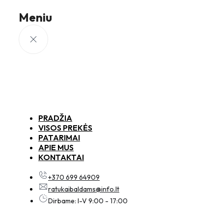
Meniu
PRADŽIA
VISOS PREKĖS
PATARIMAI
APIE MUS
KONTAKTAI
+370 699 64909
ratukaibaldams@info.lt
Dirbame: I-V 9:00 - 17:00