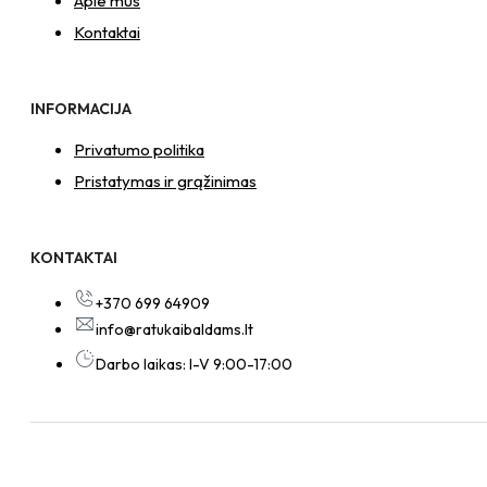
Apie mus
Kontaktai
INFORMACIJA
Privatumo politika
Pristatymas ir grąžinimas
KONTAKTAI
+370 699 64909
info@ratukaibaldams.lt
Darbo laikas: I-V 9:00-17:00