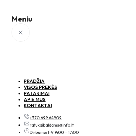
Meniu
PRADŽIA
VISOS PREKĖS
PATARIMAI
APIE MUS
KONTAKTAI
+370 699 64909
ratukaibaldams@info.lt
Dirbame: I-V 9:00 - 17:00