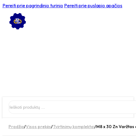
Pereiti prie pagrindinio turinio
Pereiti prie puslapio apačios
Ieškoti
Pradžia
/
Visos prekės
/
Tvirtinimų komplektai
/
M8 x 30 Zn Varžtas c