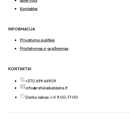
Apie mus
Kontaktai
INFORMACIJA
Privatumo politika
Pristatymas ir grąžinimas
KONTAKTAI
+370 699 64909
info@ratukaibaldams.lt
Darbo laikas: I-V 9:00-17:00