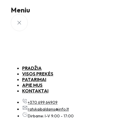
Meniu
PRADŽIA
VISOS PREKĖS
PATARIMAI
APIE MUS
KONTAKTAI
+370 699 64909
ratukaibaldams@info.lt
Dirbame: I-V 9:00 - 17:00