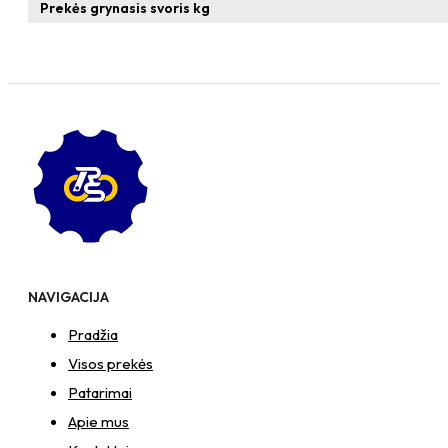
Prekės grynasis svoris kg
NAVIGACIJA
Pradžia
Visos prekės
Patarimai
Apie mus