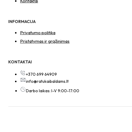
Kontaktai
INFORMACIJA
Privatumo politika
Pristatymas ir grąžinimas
KONTAKTAI
+370 699 64909
info@ratukaibaldams.lt
Darbo laikas: I-V 9:00-17:00