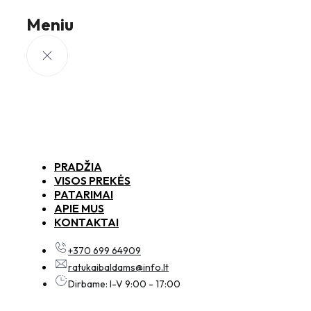
Meniu
PRADŽIA
VISOS PREKĖS
PATARIMAI
APIE MUS
KONTAKTAI
+370 699 64909
ratukaibaldams@info.lt
Dirbame: I-V 9:00 - 17:00