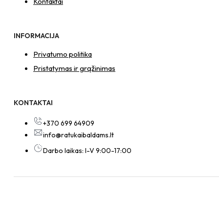
Kontaktai
INFORMACIJA
Privatumo politika
Pristatymas ir grąžinimas
KONTAKTAI
+370 699 64909
info@ratukaibaldams.lt
Darbo laikas: I-V 9:00-17:00