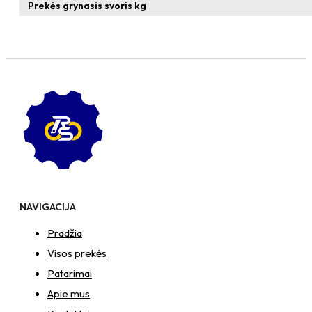
Prekės grynasis svoris kg
NAVIGACIJA
Pradžia
Visos prekės
Patarimai
Apie mus